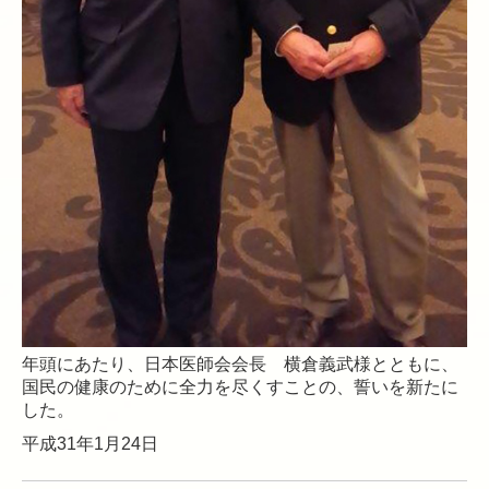
年頭にあたり、日本医師会会長 横倉義武様とともに、
国民の健康のために全力を尽くすことの、誓いを新たに
した。
平成31年1月24日