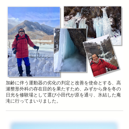
加齢に伴う運動器の劣化の判定と改善を使命とする、
高
瀬整形外科の存在目的を果たすため、
みずから身を冬の
日光を修験場として選び
小田代が原を通り、氷結した庵
滝に行ってまいりました。