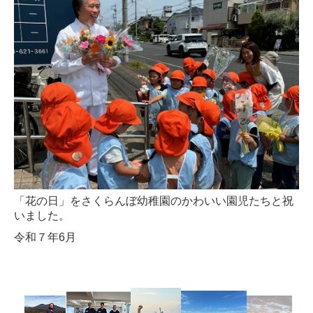
「花の日」をさくらんぼ幼稚園のかわいい園児たちと祝
いました。
令和７年6月