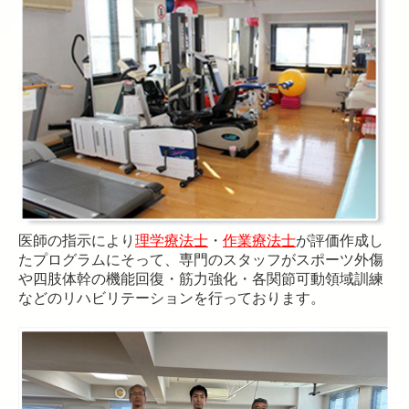
医師の指示により
理学療法士
・
作業療法士
が評価作成し
たプログラムにそって、専門のスタッフがスポーツ外傷
や四肢体幹の機能回復・筋力強化・各関節可動領域訓練
などのリハビリテーションを行っております。