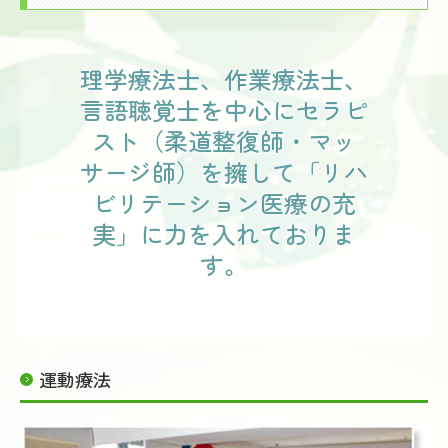
理学療法士、作業療法士、
言語聴覚士を中心にセラピ
スト（柔道整復師・マッ
サージ師）を擁して「リハ
ビリテーション医療の充
実」に力を入れておりま
す。
運動療法